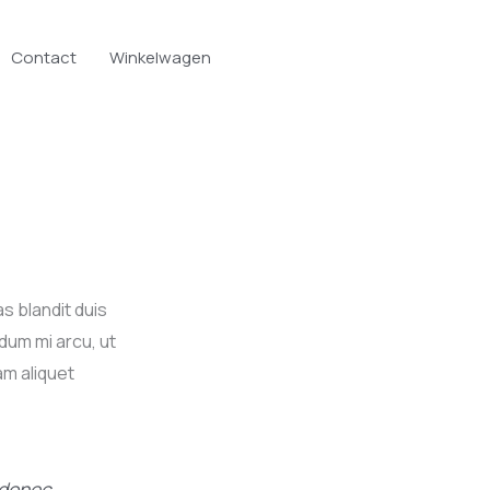
Contact
Winkelwagen
s blandit duis
dum mi arcu, ut
am aliquet
 donec