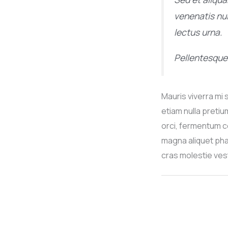
venenatis nu
lectus urna.
Pellentesque 
Mauris viverra mi 
etiam nulla preti
orci, fermentum co
magna aliquet pha
cras molestie ves